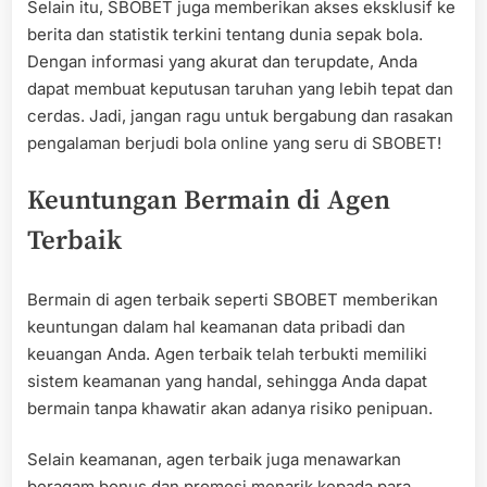
Selain itu, SBOBET juga memberikan akses eksklusif ke
berita dan statistik terkini tentang dunia sepak bola.
Dengan informasi yang akurat dan terupdate, Anda
dapat membuat keputusan taruhan yang lebih tepat dan
cerdas. Jadi, jangan ragu untuk bergabung dan rasakan
pengalaman berjudi bola online yang seru di SBOBET!
Keuntungan Bermain di Agen
Terbaik
Bermain di agen terbaik seperti SBOBET memberikan
keuntungan dalam hal keamanan data pribadi dan
keuangan Anda. Agen terbaik telah terbukti memiliki
sistem keamanan yang handal, sehingga Anda dapat
bermain tanpa khawatir akan adanya risiko penipuan.
Selain keamanan, agen terbaik juga menawarkan
beragam bonus dan promosi menarik kepada para