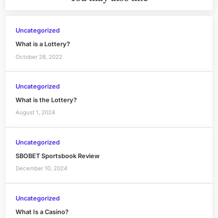
Uncategorized
What is a Lottery?
October 28, 2022
Uncategorized
What is the Lottery?
August 1, 2024
Uncategorized
SBOBET Sportsbook Review
December 10, 2024
Uncategorized
What Is a Casino?