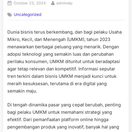
Posted
By
October 23, 2024
adminelp
on
Uncategorized
Dunia bisnis terus berkembang, dan bagi pelaku Usaha
Mikro, Kecil, dan Menengah (UMKM), tahun 2023
menawarkan berbagai peluang yang menarik. Dengan
adopsi teknologi yang semakin luas dan perubahan
perilaku konsumen, UMKM dituntut untuk beradaptasi
agar tetap relevan dan kompetitif. Informasi seputar
tren terkini dalam bisnis UMKM menjadi kunci untuk
meraih kesuksesan, terutama di era digital yang
semakin maju.
Di tengah dinamika pasar yang cepat berubah, penting
bagi pelaku UMKM untuk memahami strategi yang
efektif. Dari pemanfaatan platform online hingga
pengembangan produk yang inovatif, banyak hal yang