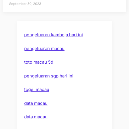
September 30, 2023
pengeluaran kamboja hari ini
pengeluaran macau
toto macau 5d
pengeluaran sgp hari ini
togel macau
data macau
data macau