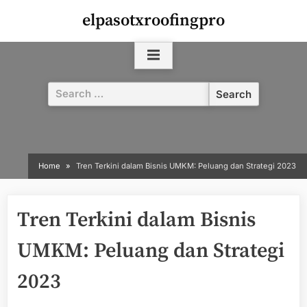
Skip
elpasotxroofingpro
to
content
Search
for:
Home
Tren Terkini dalam Bisnis UMKM: Peluang dan Strategi 2023
Tren Terkini dalam Bisnis
UMKM: Peluang dan Strategi
2023