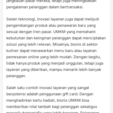
jangkauan pasar mereka, tetapi juga meningkatkan
pengalaman pelanggan dalam bertransaksi.
Selain teknologi, inovasi layanan juga dapat meliputi
pengembangan produk atau penawaran baru yang
sesuai dengan tren pasar. UMKM yang memahami
kebutuhan dan keinginan pelanggan dapat menciptakan
solusi yang lebih relevan. Misalnya, bisnis di sektor
kuliner dapat menawarkan menu baru atau layanan
pemesanan online yang lebih mudah. Dengan begitu,
tidak hanya produk yang menjadi unggulan, tetapi juga
layanan yang diberikan, mampu menarik lebih banyak
pelanggan.
Salah satu contoh inovasi layanan yang sangat
berpotensi adalah penggunaan gift card. Dengan
menghadirkan kartu hadiah, bisnis UMKM bisa
memberikan nilai tambah bagi pelanggan sekaligus
menarik demografis yang lebih beragam. Pelanggan