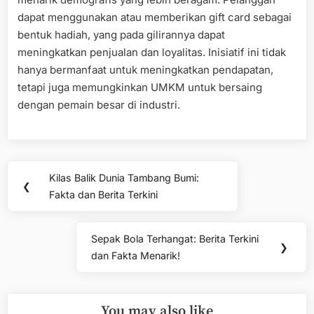
dapat menggunakan atau memberikan gift card sebagai
bentuk hadiah, yang pada gilirannya dapat
meningkatkan penjualan dan loyalitas. Inisiatif ini tidak
hanya bermanfaat untuk meningkatkan pendapatan,
tetapi juga memungkinkan UMKM untuk bersaing
dengan pemain besar di industri.
Post
Kilas Balik Dunia Tambang Bumi:
Previous
❮
navigation
Fakta dan Berita Terkini
Post:
Sepak Bola Terhangat: Berita Terkini
Next
❯
dan Fakta Menarik!
Post:
You may also like