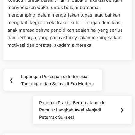
menyediakan waktu untuk belajar bersama,
mendampingi dalam mengerjakan tugas, atau bahkan
mengikuti kegiatan ekstrakurikuler. Dengan demikian,
anak merasa bahwa pendidikan adalah hal yang serius
dan berharga, yang pada akhirnya akan meningkatkan
motivasi dan prestasi akademis mereka.
Post
Lapangan Pekerjaan di Indonesia:
Previous
❮
navigation
Tantangan dan Solusi di Era Modern
Post:
Panduan Praktis Berternak untuk
Next
Pemula: Langkah Awal Menjadi
❯
Post:
Peternak Sukses!