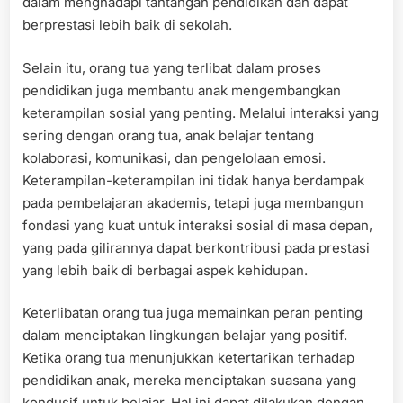
dalam menghadapi tantangan pendidikan dan dapat
berprestasi lebih baik di sekolah.
Selain itu, orang tua yang terlibat dalam proses
pendidikan juga membantu anak mengembangkan
keterampilan sosial yang penting. Melalui interaksi yang
sering dengan orang tua, anak belajar tentang
kolaborasi, komunikasi, dan pengelolaan emosi.
Keterampilan-keterampilan ini tidak hanya berdampak
pada pembelajaran akademis, tetapi juga membangun
fondasi yang kuat untuk interaksi sosial di masa depan,
yang pada gilirannya dapat berkontribusi pada prestasi
yang lebih baik di berbagai aspek kehidupan.
Keterlibatan orang tua juga memainkan peran penting
dalam menciptakan lingkungan belajar yang positif.
Ketika orang tua menunjukkan ketertarikan terhadap
pendidikan anak, mereka menciptakan suasana yang
kondusif untuk belajar. Hal ini dapat dilakukan dengan