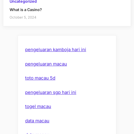
Uncategorized
What is a Casino?
October 5, 2024
pengeluaran kamboja hari ini
pengeluaran macau
toto macau 5d
pengeluaran sgp hari ini
togel macau
data macau