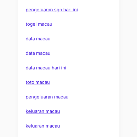
pengeluaran sgp hari ini
togel macau
data macau
data macau
data macau hari ini
toto macau
pengeluaran macau
keluaran macau
keluaran macau