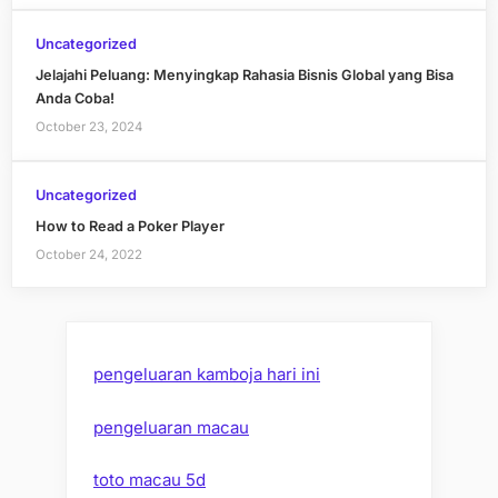
Uncategorized
Jelajahi Peluang: Menyingkap Rahasia Bisnis Global yang Bisa
Anda Coba!
October 23, 2024
Uncategorized
How to Read a Poker Player
October 24, 2022
pengeluaran kamboja hari ini
pengeluaran macau
toto macau 5d