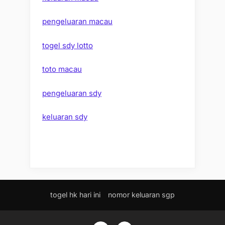
pengeluaran macau
togel sdy lotto
toto macau
pengeluaran sdy
keluaran sdy
togel hk hari ini
nomor keluaran sgp