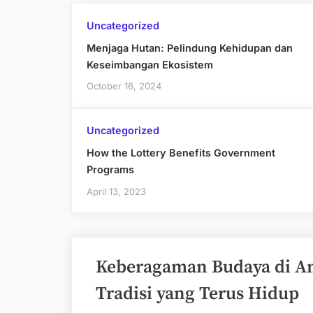
Uncategorized
Menjaga Hutan: Pelindung Kehidupan dan
Keseimbangan Ekosistem
October 16, 2024
Uncategorized
How the Lottery Benefits Government
Programs
April 13, 2023
Keberagaman Budaya di Am
Tradisi yang Terus Hidup