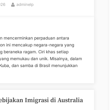
By
026
adminelp
in mencerminkan perpaduan antara
egion ini mencakup negara-negara yang
ng beraneka ragam. Ciri khas setiap
yang memukau dan unik. Misalnya, dalam
di Kuba, dan samba di Brasil menunjukkan
beragaman
aya
rika
ijakan Imigrasi di Australia
n:
elusuri