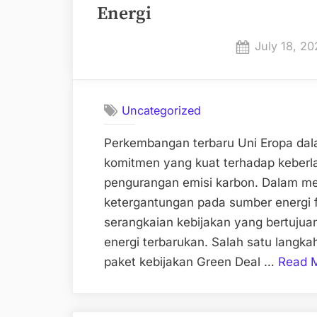
Energi
Posted
July 18, 20
on
Uncategorized
Perkembangan terbaru Uni Eropa dal
komitmen yang kuat terhadap keberla
pengurangan emisi karbon. Dalam men
ketergantungan pada sumber energi f
serangkaian kebijakan yang bertujua
energi terbarukan. Salah satu langka
paket kebijakan Green Deal …
Read 