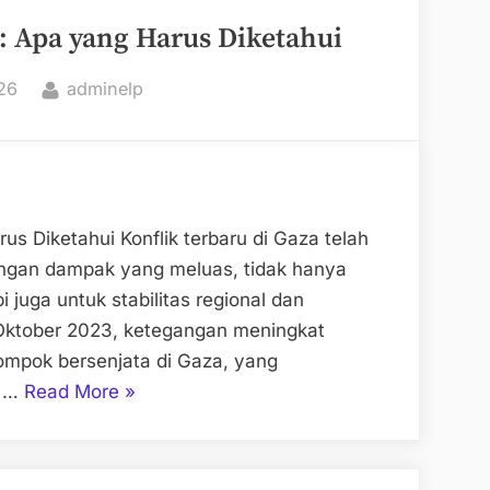
Eropa
a: Apa yang Harus Diketahui
Dalam
Kebijakan
By
26
adminelp
Energi”
us Diketahui Konflik terbaru di Gaza telah
ngan dampak yang meluas, tidak hanya
pi juga untuk stabilitas regional dan
 Oktober 2023, ketegangan meningkat
ompok bersenjata di Gaza, yang
“Konflik
f …
Read More
»
Terbaru
di
Gaza: