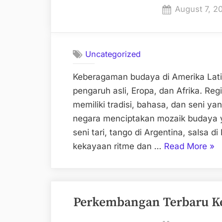
Posted
August 7, 2
on
Uncategorized
Keberagaman budaya di Amerika Lat
pengaruh asli, Eropa, dan Afrika. R
memiliki tradisi, bahasa, dan seni ya
negara menciptakan mozaik budaya 
seni tari, tango di Argentina, salsa 
“Ke
kekayaan ritme dan …
Read More
»
Bud
di
Ame
Perkembangan Terbaru Keb
Lati
Men