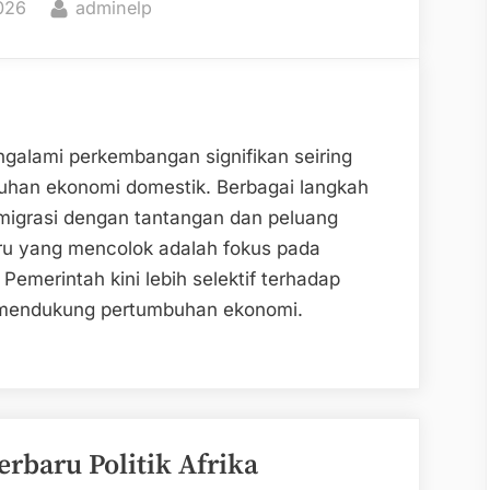
By
026
adminelp
isi
g
us
up”
engalami perkembangan signifikan seiring
uhan ekonomi domestik. Berbagai langkah
migrasi dengan tantangan dan peluang
aru yang mencolok adalah fokus pada
Pemerintah kini lebih selektif terhadap
mi mendukung pertumbuhan ekonomi.
n
rbaru Politik Afrika