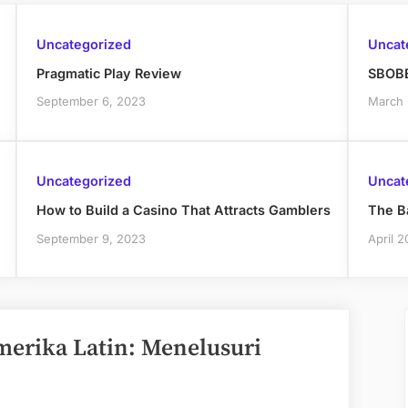
Uncategorized
Uncat
Pragmatic Play Review
SBOBE
September 6, 2023
March 
Uncategorized
Uncat
How to Build a Casino That Attracts Gamblers
The B
September 9, 2023
April 2
erika Latin: Menelusuri