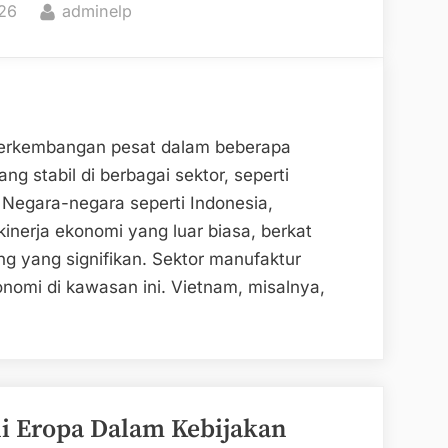
By
026
adminelp
erkembangan pesat dalam beberapa
ng stabil di berbagai sektor, seperti
. Negara-negara seperti Indonesia,
inerja ekonomi yang luar biasa, berkat
ng yang signifikan. Sektor manufaktur
nomi di kawasan ini. Vietnam, misalnya,
i Eropa Dalam Kebijakan