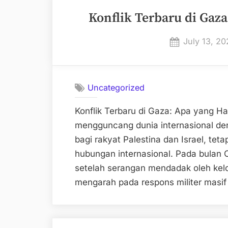
Konflik Terbaru di Gaz
Posted
July 13, 20
on
Uncategorized
Konflik Terbaru di Gaza: Apa yang Har
mengguncang dunia internasional de
bagi rakyat Palestina dan Israel, teta
hubungan internasional. Pada bulan
setelah serangan mendadak oleh kel
mengarah pada respons militer masi