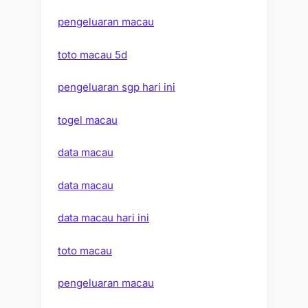
pengeluaran macau
toto macau 5d
pengeluaran sgp hari ini
togel macau
data macau
data macau
data macau hari ini
toto macau
pengeluaran macau