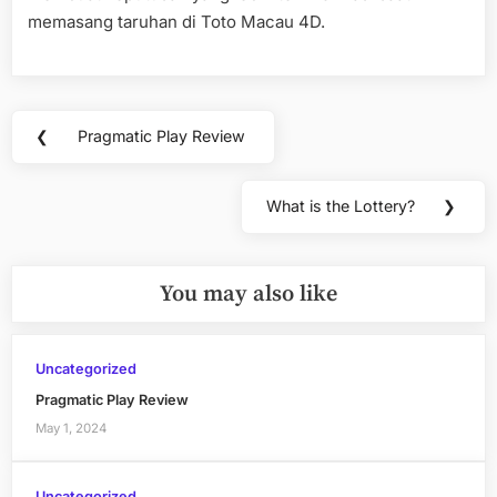
memasang taruhan di Toto Macau 4D.
Post
❮
Pragmatic Play Review
Previous
navigation
Post:
What is the Lottery?
❯
Next
Post:
You may also like
Uncategorized
Pragmatic Play Review
May 1, 2024
Uncategorized