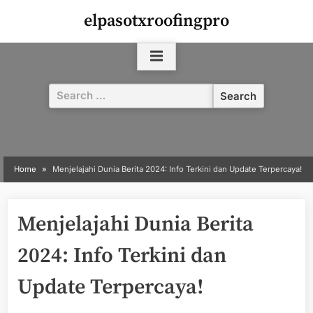
Skip
elpasotxroofingpro
to
content
Search
for:
Home
Menjelajahi Dunia Berita 2024: Info Terkini dan Update Terpercaya!
Menjelajahi Dunia Berita
2024: Info Terkini dan
Update Terpercaya!