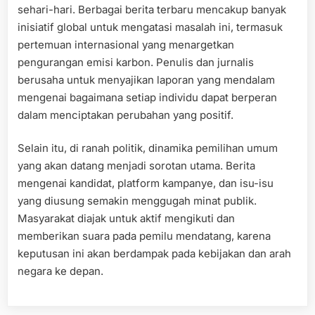
sehari-hari. Berbagai berita terbaru mencakup banyak
inisiatif global untuk mengatasi masalah ini, termasuk
pertemuan internasional yang menargetkan
pengurangan emisi karbon. Penulis dan jurnalis
berusaha untuk menyajikan laporan yang mendalam
mengenai bagaimana setiap individu dapat berperan
dalam menciptakan perubahan yang positif.
Selain itu, di ranah politik, dinamika pemilihan umum
yang akan datang menjadi sorotan utama. Berita
mengenai kandidat, platform kampanye, dan isu-isu
yang diusung semakin menggugah minat publik.
Masyarakat diajak untuk aktif mengikuti dan
memberikan suara pada pemilu mendatang, karena
keputusan ini akan berdampak pada kebijakan dan arah
negara ke depan.