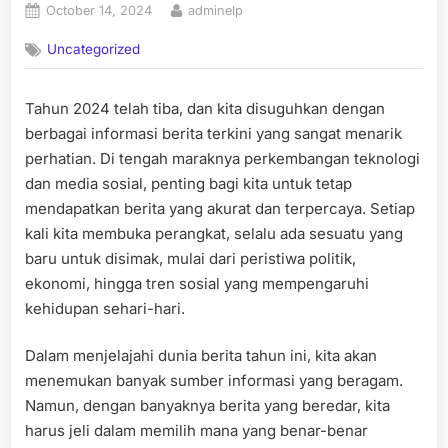
Posted
By
October 14, 2024
adminelp
on
Uncategorized
Tahun 2024 telah tiba, dan kita disuguhkan dengan
berbagai informasi berita terkini yang sangat menarik
perhatian. Di tengah maraknya perkembangan teknologi
dan media sosial, penting bagi kita untuk tetap
mendapatkan berita yang akurat dan terpercaya. Setiap
kali kita membuka perangkat, selalu ada sesuatu yang
baru untuk disimak, mulai dari peristiwa politik,
ekonomi, hingga tren sosial yang mempengaruhi
kehidupan sehari-hari.
Dalam menjelajahi dunia berita tahun ini, kita akan
menemukan banyak sumber informasi yang beragam.
Namun, dengan banyaknya berita yang beredar, kita
harus jeli dalam memilih mana yang benar-benar