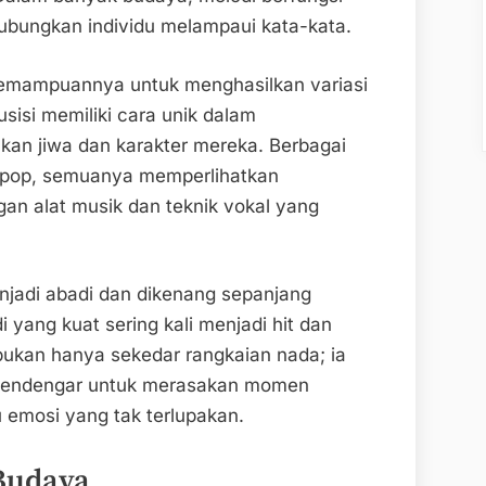
ubungkan individu melampaui kata-kata.
 kemampuannya untuk menghasilkan variasi
sisi memiliki cara unik dalam
an jiwa dan karakter mereka. Berbagai
ga pop, semuanya memperlihatkan
an alat musik dan teknik vokal yang
enjadi abadi dan dikenang sepanjang
 yang kuat sering kali menjadi hit dan
 bukan hanya sekedar rangkaian nada; ia
pendengar untuk merasakan momen
 emosi yang tak terlupakan.
Budaya