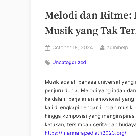
Melodi dan Ritme:
Musik yang Tak Ter
Posted
By
October 18, 2024
adminelp
on
Uncategorized
Musik adalah bahasa universal yang m
penjuru dunia. Melodi yang indah d
ke dalam perjalanan emosional yang 
kali dilengkapi dengan iringan musik
hingga komposisi yang menginspirasi 
ketukan, tersimpan cerita dan budaya
https://marmarapediatri2023.org/