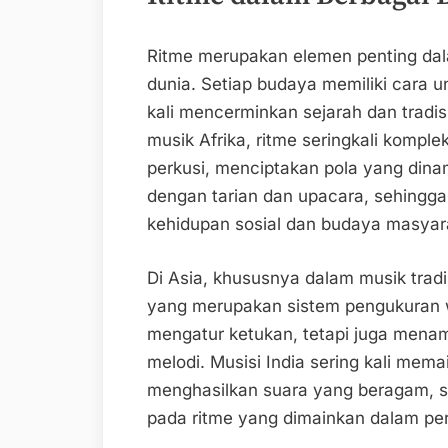
Ritme merupakan elemen penting dal
dunia. Setiap budaya memiliki cara u
kali mencerminkan sejarah dan tradis
musik Afrika, ritme seringkali komple
perkusi, menciptakan pola yang dinami
dengan tarian dan upacara, sehingga 
kehidupan sosial dan budaya masyar
Di Asia, khususnya dalam musik tradis
yang merupakan sistem pengukuran w
mengatur ketukan, tetapi juga men
melodi. Musisi India sering kali mema
menghasilkan suara yang beragam, 
pada ritme yang dimainkan dalam pe