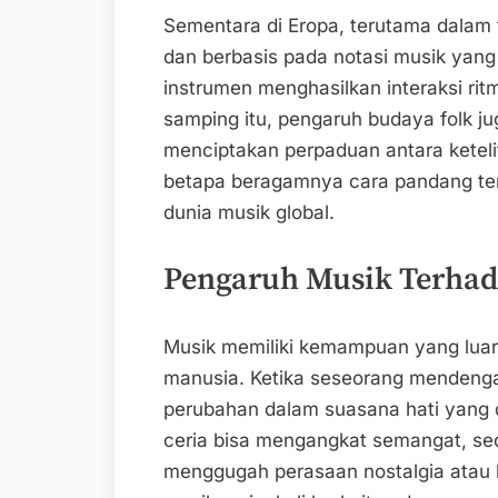
Sementara di Eropa, terutama dalam tra
dan berbasis pada notasi musik yang 
instrumen menghasilkan interaksi rit
samping itu, pengaruh budaya folk j
menciptakan perpaduan antara ketelit
betapa beragamnya cara pandang te
dunia musik global.
Pengaruh Musik Terha
Musik memiliki kemampuan yang lua
manusia. Ketika seseorang mendenga
perubahan dalam suasana hati yang 
ceria bisa mengangkat semangat, se
menggugah perasaan nostalgia atau 