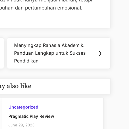
buhan dan pertumbuhan emosional.
Menyingkap Rahasia Akademik:
Next
Panduan Lengkap untuk Sukses
❯
Post:
Pendidikan
y also like
Uncategorized
Pragmatic Play Review
June 29, 2023