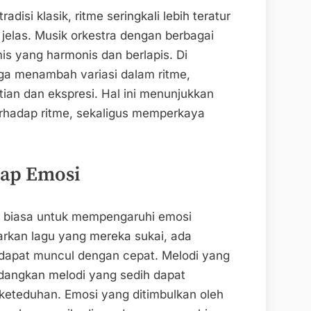
disi klasik, ritme seringkali lebih teratur
jelas. Musik orkestra dengan berbagai
mis yang harmonis dan berlapis. Di
uga menambah variasi dalam ritme,
ian dan ekspresi. Hal ini menunjukkan
rhadap ritme, sekaligus memperkaya
dap Emosi
r biasa untuk mempengaruhi emosi
rkan lagu yang mereka sukai, ada
dapat muncul dengan cepat. Melodi yang
dangkan melodi yang sedih dapat
keteduhan. Emosi yang ditimbulkan oleh