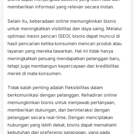
memberikan informasi yang relevan secara instan.
Selain itu, keberadaan online memungkinkan bisnis
untuk meningkatkan visibilitas dan daya saing. Melalui
optimasi mesin pencari (SEO), bisnis dapat muncul di
hasil pencarian ketika konsumen mencari produk atau
layanan yang mereka tawarkan. Hal ini tidak hanya
meningkatkan peluang mendapatkan pelanggan baru,
tetapi juga membangun kepercayaan dan kredibilitas
merek di mata konsumen.
Tidak kalah penting adalah fleksibilitas dalam
berkomunikasi dengan pelanggan. Kehadiran online
memungkinkan bisnis untuk menjawab pertanyaan,
memberikan dukungan, dan berinteraksi dengan
pelanggan secara real-time. Dengan menciptakan
hubungan yang lebih dekat, bisnis dapat memahami
kebutuhan dan preferensi pelanggan, yang pada