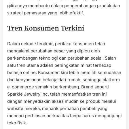
gilirannya membantu dalam pengembangan produk dan
strategi pemasaran yang lebih efektif.
Tren Konsumen Terkini
Dalam dekade terakhir, perilaku konsumen telah
mengalami perubahan besar yang dipicu oleh
perkembangan teknologi dan perubahan sosial. Salah
satu tren utama adalah peningkatan minat terhadap
belanja online. Konsumen kini lebih memilih kemudahan
dan kenyamanan belanja dari rumah, sehingga platform
e-commerce semakin berkembang. Brand seperti
Sparkle Jewelry Inc. telah memanfaatkan tren ini
dengan menyediakan akses mudah ke produk melalui
website mereka, menarik perhatian pembeli yang
mencari perhiasan berkualitas tanpa harus mengunjungi
toko fisik.