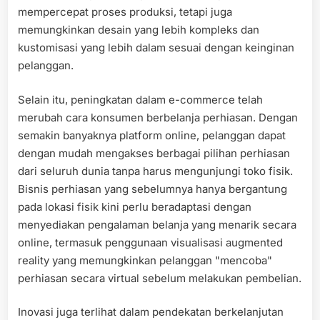
mempercepat proses produksi, tetapi juga
memungkinkan desain yang lebih kompleks dan
kustomisasi yang lebih dalam sesuai dengan keinginan
pelanggan.
Selain itu, peningkatan dalam e-commerce telah
merubah cara konsumen berbelanja perhiasan. Dengan
semakin banyaknya platform online, pelanggan dapat
dengan mudah mengakses berbagai pilihan perhiasan
dari seluruh dunia tanpa harus mengunjungi toko fisik.
Bisnis perhiasan yang sebelumnya hanya bergantung
pada lokasi fisik kini perlu beradaptasi dengan
menyediakan pengalaman belanja yang menarik secara
online, termasuk penggunaan visualisasi augmented
reality yang memungkinkan pelanggan "mencoba"
perhiasan secara virtual sebelum melakukan pembelian.
Inovasi juga terlihat dalam pendekatan berkelanjutan