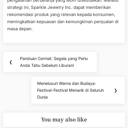
pengalaman berbelanja yang lebih disesuaikan. Melalui
strategi ini, Sparkle Jewelry Inc. dapat memberikan
rekomendasi produk yang relevan kepada konsumen,
meningkatkan kepuasan dan kemungkinan penjualan di
masa depan.
Post
Panduan Cermat: Segala yang Perlu
Previous
❮
navigation
Anda Tahu Sebelum Liburan!
Post:
Menelusuri Warna dan Budaya:
Next
Festival-Festival Menarik di Seluruh
❯
Post:
Dunia
You may also like