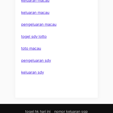
keluaran macau
keluaran macau
pengeluaran macau
togel sdy lotto
toto macau
pengeluaran sdy
keluaran sdy
togel hk hari ini
nomor keluaran sgp