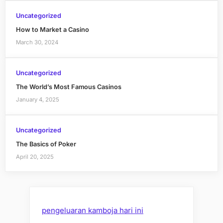
Uncategorized
How to Market a Casino
March 30, 2024
Uncategorized
The World’s Most Famous Casinos
January 4, 2025
Uncategorized
The Basics of Poker
April 20, 2025
pengeluaran kamboja hari ini