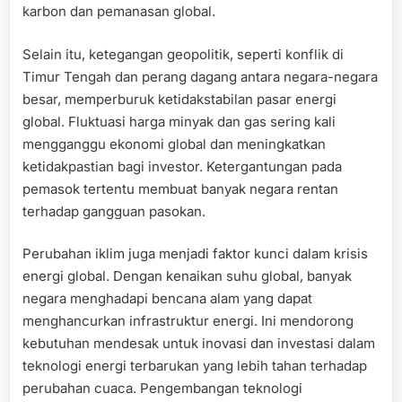
karbon dan pemanasan global.
Selain itu, ketegangan geopolitik, seperti konflik di
Timur Tengah dan perang dagang antara negara-negara
besar, memperburuk ketidakstabilan pasar energi
global. Fluktuasi harga minyak dan gas sering kali
mengganggu ekonomi global dan meningkatkan
ketidakpastian bagi investor. Ketergantungan pada
pemasok tertentu membuat banyak negara rentan
terhadap gangguan pasokan.
Perubahan iklim juga menjadi faktor kunci dalam krisis
energi global. Dengan kenaikan suhu global, banyak
negara menghadapi bencana alam yang dapat
menghancurkan infrastruktur energi. Ini mendorong
kebutuhan mendesak untuk inovasi dan investasi dalam
teknologi energi terbarukan yang lebih tahan terhadap
perubahan cuaca. Pengembangan teknologi