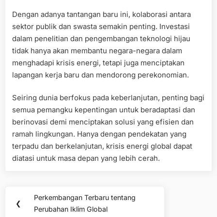
Dengan adanya tantangan baru ini, kolaborasi antara
sektor publik dan swasta semakin penting. Investasi
dalam penelitian dan pengembangan teknologi hijau
tidak hanya akan membantu negara-negara dalam
menghadapi krisis energi, tetapi juga menciptakan
lapangan kerja baru dan mendorong perekonomian.
Seiring dunia berfokus pada keberlanjutan, penting bagi
semua pemangku kepentingan untuk beradaptasi dan
berinovasi demi menciptakan solusi yang efisien dan
ramah lingkungan. Hanya dengan pendekatan yang
terpadu dan berkelanjutan, krisis energi global dapat
diatasi untuk masa depan yang lebih cerah.
Post
Perkembangan Terbaru tentang
Previous
❮
navigation
Perubahan Iklim Global
Post: